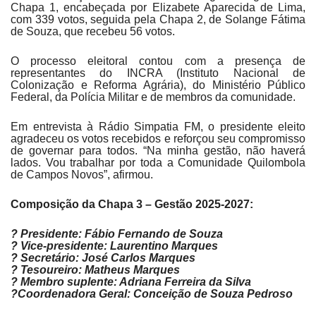
Chapa 1, encabeçada por Elizabete Aparecida de Lima,
com 339 votos, seguida pela Chapa 2, de Solange Fátima
de Souza, que recebeu 56 votos.
O processo eleitoral contou com a presença de
representantes do INCRA (Instituto Nacional de
Colonização e Reforma Agrária), do Ministério Público
Federal, da Polícia Militar e de membros da comunidade.
Em entrevista à Rádio Simpatia FM, o presidente eleito
agradeceu os votos recebidos e reforçou seu compromisso
de governar para todos. “Na minha gestão, não haverá
lados. Vou trabalhar por toda a Comunidade Quilombola
de Campos Novos”, afirmou.
Composição da Chapa 3 – Gestão 2025-2027:
?
Presidente: Fábio Fernando de Souza
?
Vice-presidente: Laurentino Marques
?
Secretário: José Carlos Marques
?
Tesoureiro: Matheus Marques
?
Membro suplente: Adriana Ferreira da Silva
?
Coordenadora Geral: Conceição de Souza Pedroso