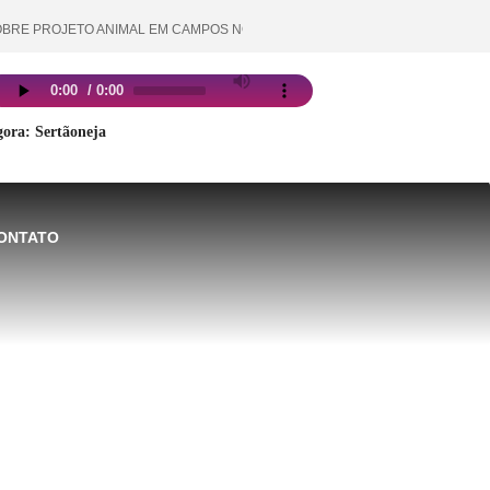
 PROJETO ANIMAL EM CAMPOS NOVOS MOBILIZA SECRETARIA MUNICIPAL D
ora: Sertãoneja
ONTATO
ROGRAMAÇÃO