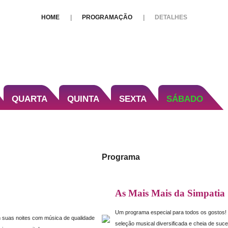
HOME
PROGRAMAÇÃO
DETALHES
QUARTA
QUINTA
SEXTA
SÁBADO
Programa
As Mais Mais da Simpatia
Um programa especial para todos os gostos
suas noites com música de qualidade
seleção musical diversificada e cheia de suc