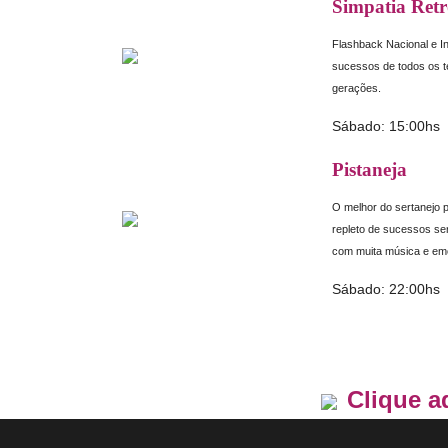
Simpatia Ret
Flashback Nacional e In
sucessos de todos os 
gerações.
Sábado: 15:00hs
Pistaneja
O melhor do sertanejo 
repleto de sucessos ser
com muita música e em
Sábado: 22:00hs
Clique a