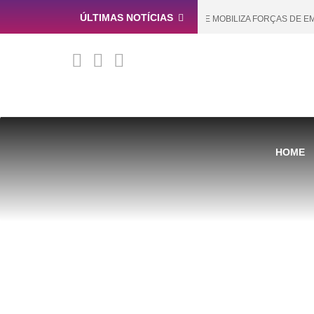
ÚLTIMAS NOTÍCIAS
CAMPOS NOVOS REFORÇA PREVENÇÃO E MOBILIZA FORÇAS DE EMERG
HOME
CONFIRA A