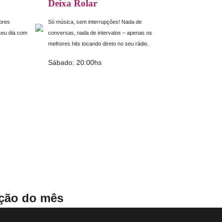
Deixa Rolar
iores
Só música, sem interrupções! Nada de
 seu dia com
conversas, nada de intervalos – apenas os
melhores hits tocando direto no seu rádio.
Sábado: 20:00hs
ação do mês