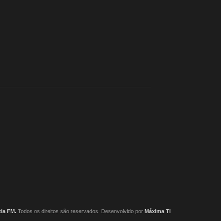
ia FM.
Todos os direitos são reservados. Desenvolvido por
Máxima TI