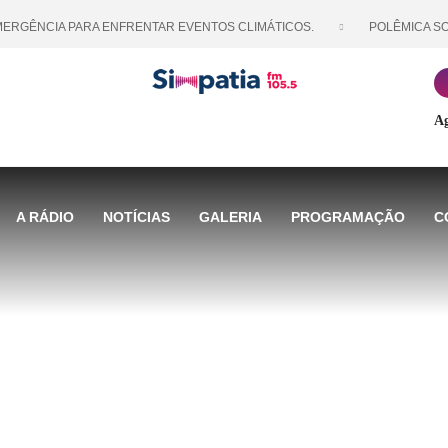
ÊNCIA PARA ENFRENTAR EVENTOS CLIMÁTICOS.
POLÊMICA SOBRE
Ag
A RÁDIO
NOTÍCIAS
GALERIA
PROGRAMAÇÃO
C
 NOSSA GRADE DE P