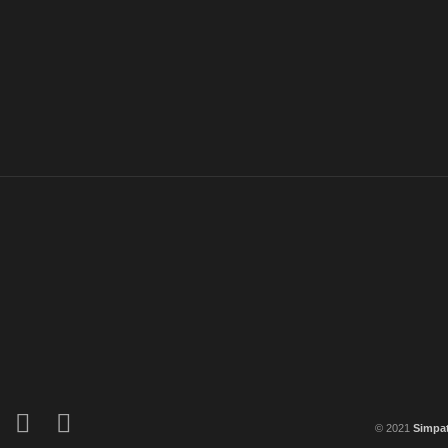
© 2021
Simpat