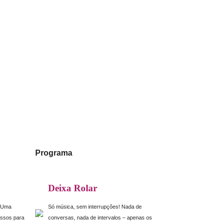
Programa
Deixa Rolar
! Uma
Só música, sem interrupções! Nada de
essos para
conversas, nada de intervalos – apenas os