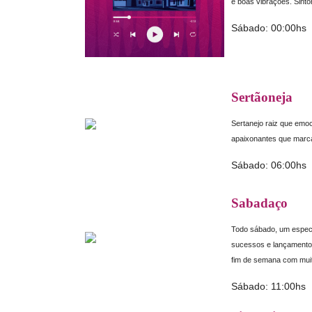
e boas vibrações. Sinto
Sábado: 00:00hs
Sertãoneja
Sertanejo raiz que emoc
apaixonantes que marca
Sábado: 06:00hs
Sabadaço
Todo sábado, um espec
sucessos e lançamentos
fim de semana com mui
Sábado: 11:00hs