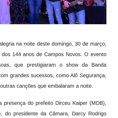
alegria na noite deste domingo, 30 de março,
rio dos 144 anos de Campos Novos. O evento
soas, que prestigiaram o show da Banda
 com grandes sucessos, como Alô Segurança,
 outras canções que embalaram a noite.
a presença do prefeito Dirceu Kaiper (MDB),
PL), do presidente da Câmara, Darcy Rodrigo