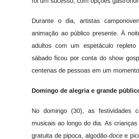
foi um sucesso, com opções gastronôm
Durante o dia, artistas camponove
animação ao público presente. À noit
adultos com um espetáculo replet
sábado ficou por conta do show gosp
centenas de pessoas em um momento 
Domingo de alegria e grande públic
No domingo (30), as festividades c
musicais ao longo do dia. As crianças
gratuita de pipoca, algodão-doce e pic