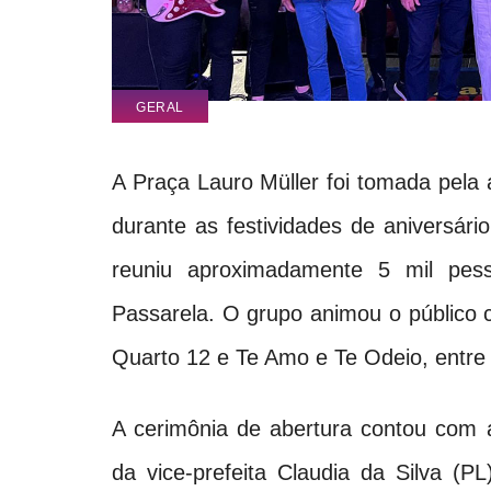
GERAL
A Praça Lauro Müller foi tomada pela 
durante as festividades de aniversá
reuniu aproximadamente 5 mil pes
Passarela. O grupo animou o público
Quarto 12 e Te Amo e Te Odeio, entre
A cerimônia de abertura contou com 
da vice-prefeita Claudia da Silva (