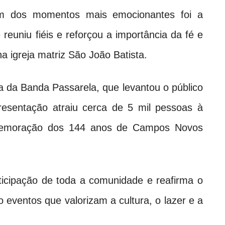
Um dos momentos mais emocionantes foi a
reuniu fiéis e reforçou a importância da fé e
na igreja matriz São João Batista.
a da Banda Passarela, que levantou o público
resentação atraiu cerca de 5 mil pessoas à
omemoração dos 144 anos de Campos Novos
rticipação de toda a comunidade e reafirma o
eventos que valorizam a cultura, o lazer e a