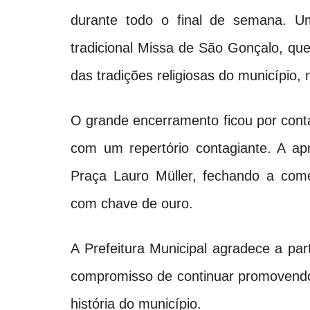
durante todo o final de semana. 
tradicional Missa de São Gonçalo, que 
das tradições religiosas do município, 
O grande encerramento ficou por cont
com um repertório contagiante. A ap
Praça Lauro Müller, fechando a c
com chave de ouro.
A Prefeitura Municipal agradece a pa
compromisso de continuar promovendo 
história do município.