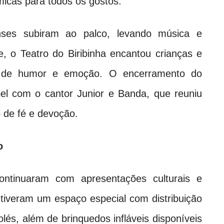
icas para todos os gostos.
nses subiram ao palco, levando música e
e, o Teatro do Biribinha encantou crianças e
o de humor e emoção. O encerramento do
el com o cantor Junior e Banda, que reuniu
de fé e devoção.
o
ontinuaram com apresentações culturais e
 tiveram um espaço especial com distribuição
olés, além de brinquedos infláveis disponíveis